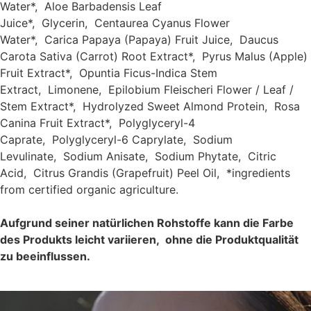
Water*,
Aloe Barbadensis Leaf
Juice*,
Glycerin,
Centaurea Cyanus Flower
Water*,
Carica Papaya (Papaya) Fruit Juice,
Daucus
Carota Sativa (Carrot) Root Extract*,
Pyrus Malus (Apple)
Fruit Extract*,
Opuntia Ficus-Indica Stem
Extract,
Limonene,
Epilobium Fleischeri Flower / Leaf /
Stem Extract*,
Hydrolyzed Sweet Almond Protein,
Rosa
Canina Fruit Extract*,
Polyglyceryl-4
Caprate,
Polyglyceryl-6 Caprylate,
Sodium
Levulinate,
Sodium Anisate,
Sodium Phytate,
Citric
Acid,
Citrus Grandis (Grapefruit) Peel Oil,
*ingredients
from certified organic agriculture.
Aufgrund seiner natürlichen Rohstoffe kann die Farbe
des Produkts leicht variieren,
ohne die Produktqualität
zu beeinflussen.