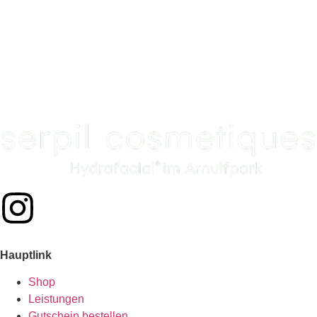
Sie sind nicht glücklich mit Ihrer Bestellung?
Wir sorgen dafür, dass Sie unsere Hautpflege voll und
ganz genießen können.
Hauptlink
Shop
Leistungen
Gutschein bestellen