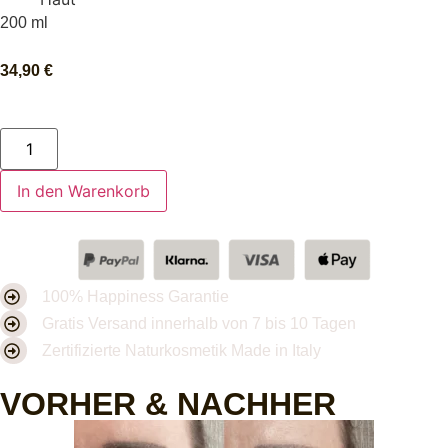
200 ml
34,90
€
In den Warenkorb
100% Happiness Garantie
Gratis Versand innerhalb von 7 bis 10 Tagen
Zertifizierte Naturkosmetik Made in Italy
VORHER & NACHHER