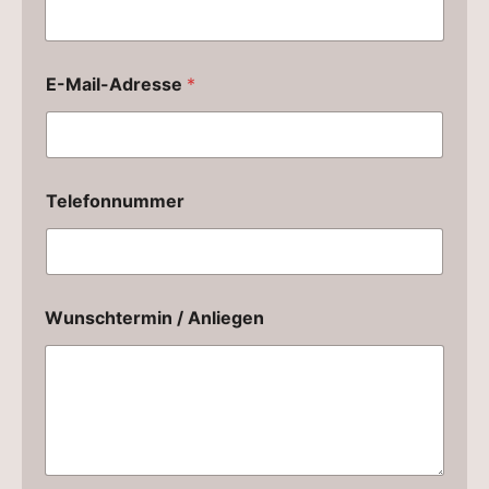
E-Mail-Adresse
*
Telefonnummer
Wunschtermin / Anliegen