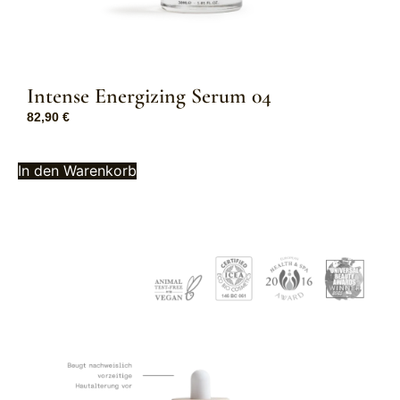
Intense Energizing Serum 04
82,90
€
In den Warenkorb