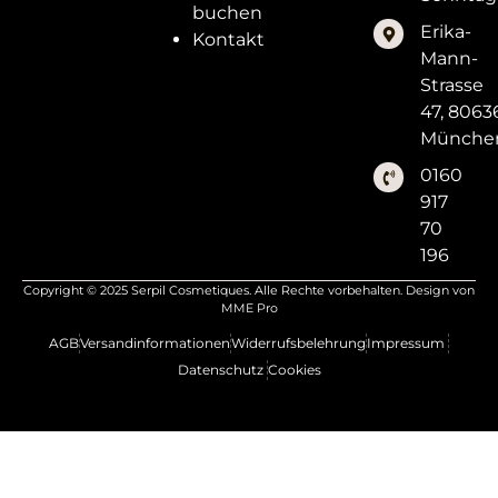
buchen
Erika-
Kontakt
Mann-
Strasse
47, 8063
Münche
0160
917
70
196
Copyright © 2025 Serpil Cosmetiques. Alle Rechte vorbehalten. Design von
MME Pro
AGB
Versandinformationen
Widerrufsbelehrung
Impressum
Datenschutz
Cookies