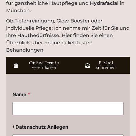
für ganzheitliche Hautpflege und
Hydrafacial
in
München.
Ob Tiefenreinigung, Glow-Booster oder
individuelle Pflege: Ich nehme mir Zeit für Sie und
Ihre Hautbedürfnisse. Hier finden Sie einen
Überblick über meine beliebtesten
Behandlungen
Online Termin
E-Mail
vereinbaren
schreiben
Name
*
/ Datenschutz Anliegen