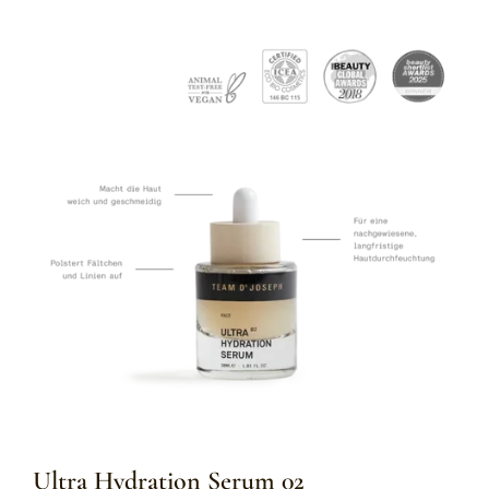
Ultra Hydration Serum 02