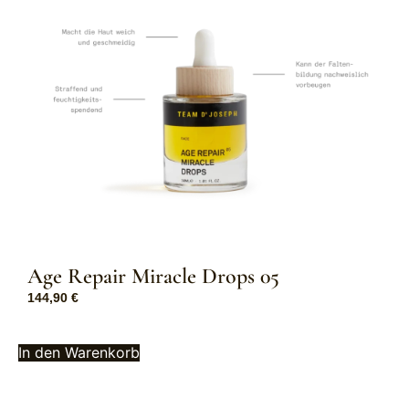
Age Repair Miracle Drops 05
144,90
€
In den Warenkorb