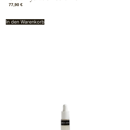
77,90
€
In den Warenkorb