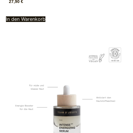
27,90
€
In den Warenkorb