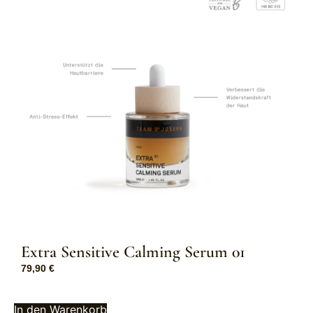
Extra Sensitive Calming Serum 01
79,90
€
In den Warenkorb