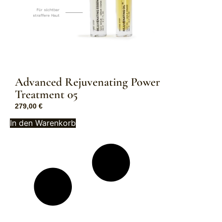
Advanced Rejuvenating Power
Treatment 05
279,00
€
In den Warenkorb