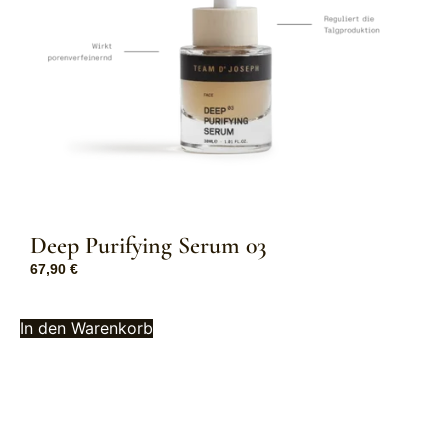
Deep Purifying Serum 03
67,90
€
In den Warenkorb