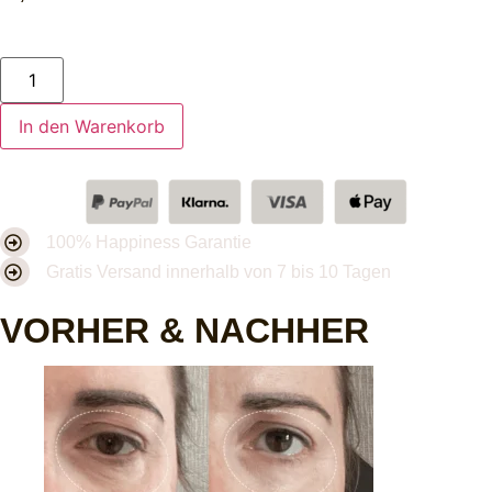
In den Warenkorb
100% Happiness Garantie
Gratis Versand innerhalb von 7 bis 10 Tagen
VORHER & NACHHER