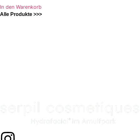
In den Warenkorb
Alle Produkte >>>
Sorgenfrei bestellen
100% Happiness Garantie
Sie sind nicht glücklich mit Ihrer Bestellung?
Wir sorgen dafür, dass Sie unsere Hautpflege voll und
ganz genießen können.