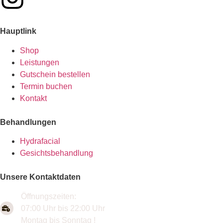
Hauptlink
Shop
Leistungen
Gutschein bestellen
Termin buchen
Kontakt
Behandlungen
Hydrafacial
Gesichtsbehandlung
Unsere Kontaktdaten
Öffnungszeiten:
07:00 Uhr bis 22:00 Uhr
Montag bis Sonntag !