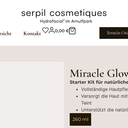
0,00
€
rsicht
Kontakt
Termin On
Miracle Glo
Starter Kit für natürlic
Vollständige Hautpfle
Versorgt die Haut mit
Teint
Unterstützt die natürl
260 ml