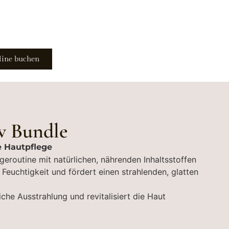
line buchen
w Bundle
he Hautpflege
geroutine mit natürlichen, nährenden Inhaltsstoffen
 Feuchtigkeit und fördert einen strahlenden, glatten
iche Ausstrahlung und revitalisiert die Haut