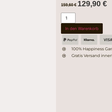
129,90
€
159,60
€
In den Warenkorb
100% Happiness Gar
Gratis Versand inner