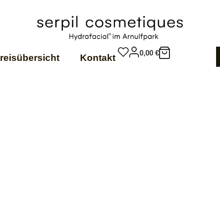
0,00
€
reisübersicht
Kontakt