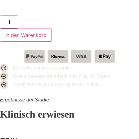
In den Warenkorb
100% Happiness Garantie
Gratis Versand innerhalb von 7 bis 10 Tagen
Zertifizierte Naturkosmetik Made in Italy
Ergebnisse der Studie
Klinisch erwiesen