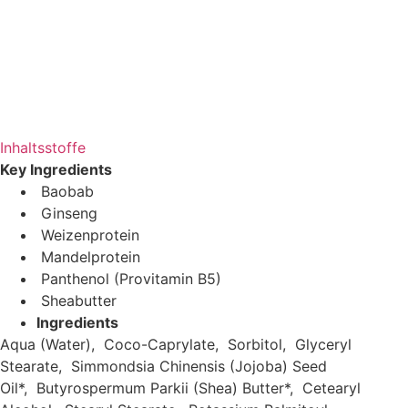
Inhaltsstoffe
Key Ingredients
Baobab
Ginseng
Weizenprotein
Mandelprotein
Panthenol (Provitamin B5)
Sheabutter
Ingredients
Aqua (Water),
Coco-Caprylate,
Sorbitol,
Glyceryl
Stearate,
Simmondsia Chinensis (Jojoba) Seed
Oil*,
Butyrospermum Parkii (Shea) Butter*,
Cetearyl